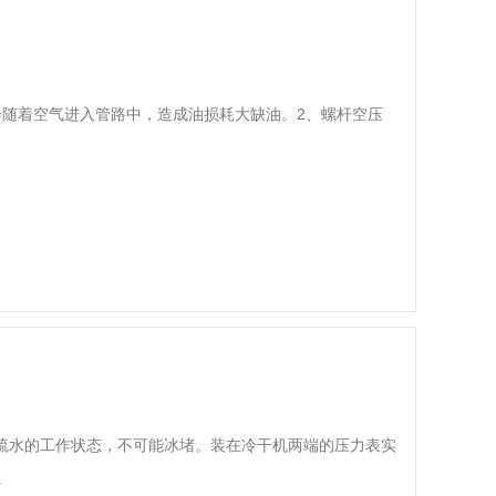
会随着空气进入管路中，造成油损耗大缺油。2、螺杆空压
疏水的工作状态，不可能冰堵。装在冷干机两端的压力表实
.