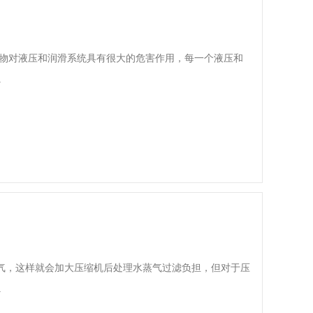
染物对液压和润滑系统具有很大的危害作用，每一个液压和
.
气，这样就会加大压缩机后处理水蒸气过滤负担，但对于压
.