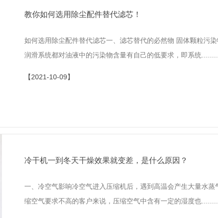
教你如何选用除尘配件替代滤芯！
如何选用除尘配件替代滤芯一、滤芯替代的必然物 固体颗粒污
润滑系统都对油液中的污染物含量有自己的低要求，即系统........
【2021-10-09】
冷干机一到冬天干燥效果就变差，是什么原因？
一、冷空气影响冷空气进入压缩机后，遇到高温会产生大量水蒸
缩空气要求不高的客户来说，压缩空气中含有一定的湿度也........