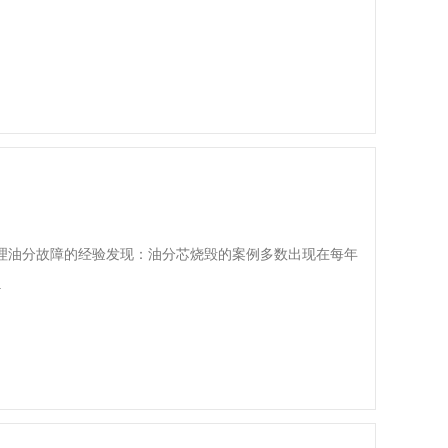
理油分故障的经验发现：油分芯烧毁的案例多数出现在每年
.