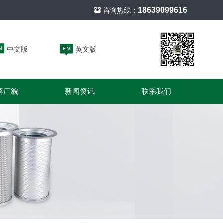
18639099616
咨询热线：
中文版
英文版
容厂貌
新闻资讯
联系我们