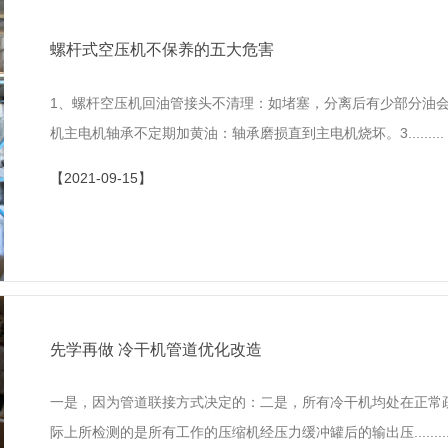
螺杆式空压机不保养的五大危害
1、螺杆空压机回油管接头不清理：如堵塞，分离后有少部分油
机主电机轴承不定期加黄油：轴承磨损直到主电机烧坏。3.........
【2021-09-15】
先学再做 冷干机管道优化改造
一是，因为管道联接方式决定的：二是，所有冷干机均处在正常
际上所检测的是所有工作的压缩机经压力缓冲罐后的输出压........